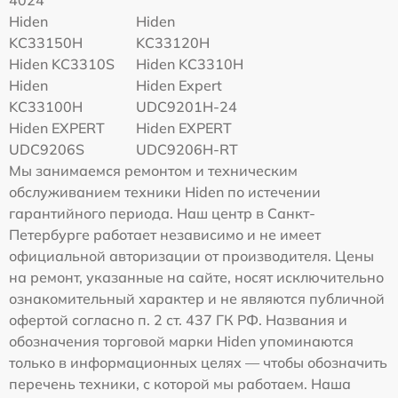
4024
Hiden
Hiden
KC33150H
KC33120H
Hiden KC3310S
Hiden KC3310H
Hiden
Hiden Expert
KC33100H
UDC9201H-24
Hiden EXPERT
Hiden EXPERT
UDC9206S
UDC9206H-RT
Мы занимаемся ремонтом и техническим
обслуживанием техники Hiden по истечении
гарантийного периода. Наш центр в Санкт-
Петербурге работает независимо и не имеет
официальной авторизации от производителя. Цены
на ремонт, указанные на сайте, носят исключительно
ознакомительный характер и не являются публичной
офертой согласно п. 2 ст. 437 ГК РФ. Названия и
обозначения торговой марки Hiden упоминаются
только в информационных целях — чтобы обозначить
перечень техники, с которой мы работаем. Наша