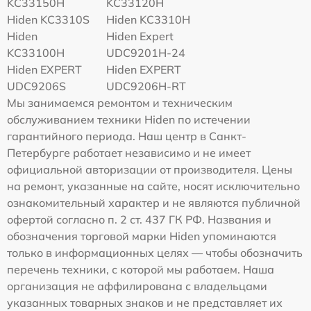
KC33150H
KC33120H
Hiden KC3310S
Hiden KC3310H
Hiden
Hiden Expert
KC33100H
UDC9201H-24
Hiden EXPERT
Hiden EXPERT
UDC9206S
UDC9206H-RT
Мы занимаемся ремонтом и техническим
обслуживанием техники Hiden по истечении
гарантийного периода. Наш центр в Санкт-
Петербурге работает независимо и не имеет
официальной авторизации от производителя. Цены
на ремонт, указанные на сайте, носят исключительно
ознакомительный характер и не являются публичной
офертой согласно п. 2 ст. 437 ГК РФ. Названия и
обозначения торговой марки Hiden упоминаются
только в информационных целях — чтобы обозначить
перечень техники, с которой мы работаем. Наша
организация не аффилирована с владельцами
указанных товарных знаков и не представляет их