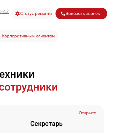
3-42
Статус ремонта
Заказать звонок
Корпоративным клиентам
техники
 сотрудники
Открыта
Секретарь