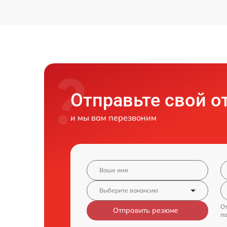
Отправьте свой о
и мы вам перезвоним
От
Отправить резюме
п