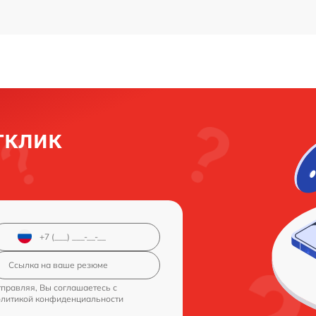
тклик
правляя, Вы соглашаетесь с
олитикой конфиденциальности