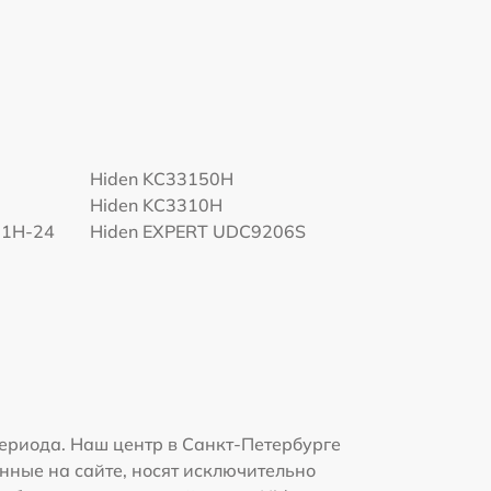
Hiden KC33150H
Hiden KC3310H
01H-24
Hiden EXPERT UDC9206S
ериода. Наш центр в Санкт-Петербурге
нные на сайте, носят исключительно