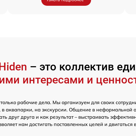
Hiden
– это коллектив е
ими интересами и ценнос
 только рабочие дела. Мы организуем для своих сотрудн
 в аквапарки, на экскурсии. Общение в неформальной 
ть друг друга и как результат – выстраивать эффектив
зволяет нам достигать поставленных целей и двигаться 