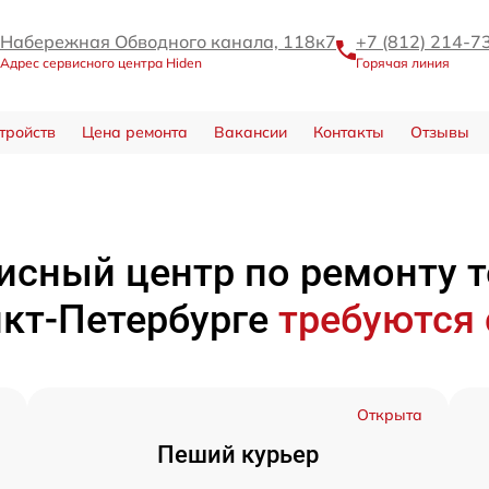
Набережная Обводного канала, 118к7
+7 (812) 214-7
Адрес сервисного центра Hiden
Горячая линия
тройств
Цена ремонта
Вакансии
Контакты
Отзывы
исный центр по ремонту 
нкт-Петербурге
требуются
а
Открыта
Пеший курьер