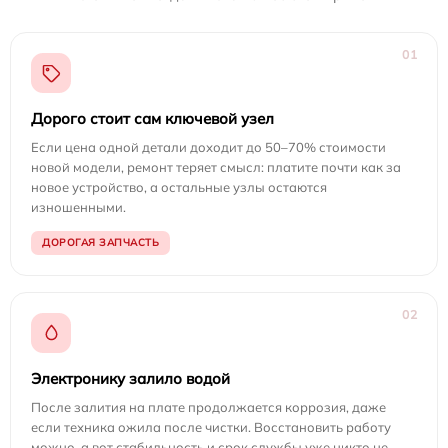
01
Дорого стоит сам ключевой узел
Если цена одной детали доходит до 50–70% стоимости
новой модели, ремонт теряет смысл: платите почти как за
новое устройство, а остальные узлы остаются
изношенными.
ДОРОГАЯ ЗАПЧАСТЬ
02
Электронику залило водой
После залития на плате продолжается коррозия, даже
если техника ожила после чистки. Восстановить работу
можно, а вот стабильность и срок службы уже никто не