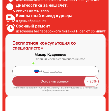
Диагностика за наш счет,
ремонт по желанию
Бесплатный выезд курьера
в день обращения
Срочный ремонт
источника бесперебойного питания Hiden от 35 минут
Бесплатная консультация со
специалистом
Макар Кудрявцев
Главный мастер сервисного центра
Оставить заявку
Нажимая на кнопку "Оставить заявку" Вы соглашаетесь c
политикой
конфиденциальности