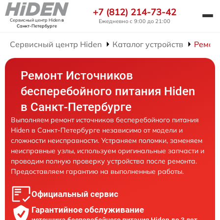
+7 (812) 214-73-42
Сервисный центр Hiden
в
Ежедневно с 9:00 до 21:00
Санкт-Петербурге
Сервисный центр Hiden
Каталог устройств
Ремон
Ремонт Источников
бесперебойного питания Hiden
в Санкт-Петербурге
Выполняем ремонт источников бесперебойного питания
Hiden в Санкт-Петербурге независимо от модели и
сложности неисправности. Устраняем поломки, заменяем
неисправные узлы, используем оригинальные запчасти и
проводим полную проверку устройства после ремонта.
Предоставляем гарантию на выполненные работы.
Официальный сервис
Гарантийное обслуживание
источника бесперебойного питания Hiden до 3 лет