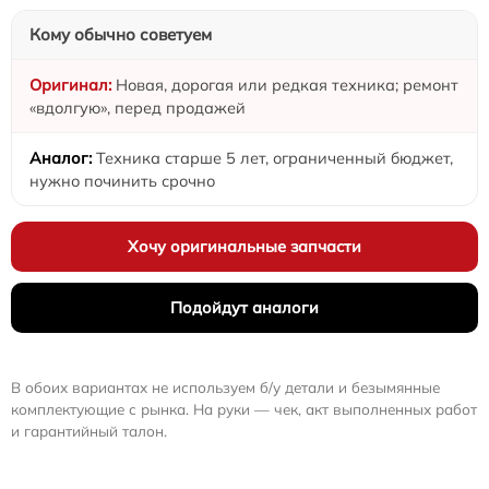
Кому обычно советуем
Новая, дорогая или редкая техника; ремонт
«вдолгую», перед продажей
Техника старше 5 лет, ограниченный бюджет,
нужно починить срочно
Хочу оригинальные запчасти
Подойдут аналоги
В обоих вариантах не используем б/у детали и безымянные
комплектующие с рынка. На руки — чек, акт выполненных работ
и гарантийный талон.