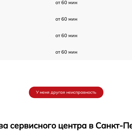
от 60 мин
от 60 мин
от 60 мин
от 60 мин
У меня другая неисправность
ва сервисного центра в Санкт-П