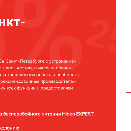
нкт-
в Санкт-Петербурге с устранением
м диагностику, выявляем причины
восстанавливаем работоспособность
и рекомендованные производителем
рку всех функций и предоставляем
а бесперебойного питания Hiden EXPERT
 желанию