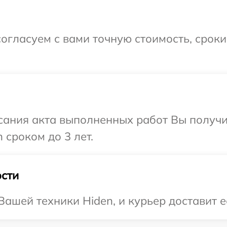
огласуем с вами точную стоимость, срок
сания акта выполненных работ Вы получи
 сроком до 3 лет.
сти
ашей техники Hiden, и курьер доставит ее