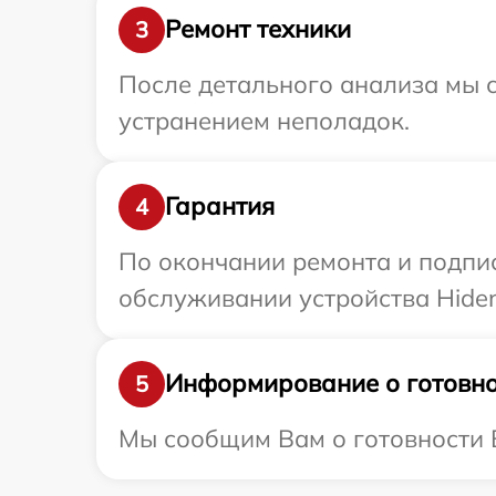
Ремонт техники
3
После детального анализа мы с
устранением неполадок.
Гарантия
4
По окончании ремонта и подпи
обслуживании устройства Hiden
Информирование о готовно
5
Мы сообщим Вам о готовности В