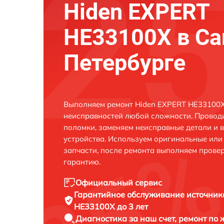
Hiden EXPERT
HE33100X в Са
Петербурге
Выполняем ремонт Hiden EXPERT HE33100X 
неисправностей любой сложности. Проводи
поломки, заменяем неисправные детали и 
устройства. Используем оригинальные ил
запчасти, после ремонта выполняем прове
гарантию.
Официальный сервис
Гарантийное обслуживание
источник
HE33100X до 3 лет
Диагностика за наш счет,
ремонт по