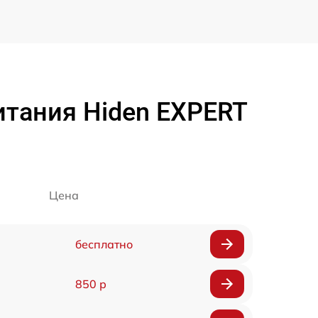
итания Hiden EXPERT
Цена
бесплатно
850 р