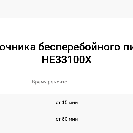
очника бесперебойного п
HE33100X
Время ремонта
от 15 мин
от 60 мин