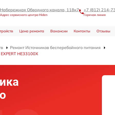
Набережная Обводного канала, 118к7
+7 (812) 214-7
Адрес сервисного центра Hiden
Горячая линия
тройств
Цена ремонта
Вакансии
Контакты
Отзывы
тв
Ремонт Источников бесперебойного питания
я EXPERT HE33100X
ика
о