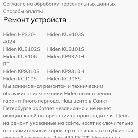
Согласие на обработку персональных данных
Способы оплаты
Ремонт устройств
Hiden HPS30-
Hiden KU9103S
4024
Hiden KU9102S
Hiden KU9101S
Hiden KU9106-
Hiden KP9320H
RT
Hiden KP9310S
Hiden KP9310H
Hiden KC910S
Hiden KC906S
Мы занимаемся ремонтом и техническим
обслуживанием техники Hiden по истечении
гарантийного периода. Наш центр в Санкт-
Петербурге работает независимо и не имеет
официальной авторизации от производителя. Цены
на ремонт, указанные на сайте, носят исключительно
ознакомительный характер и не являются публичной
офертой согласно п. 2 ст. 437 ГК РФ. Названия и