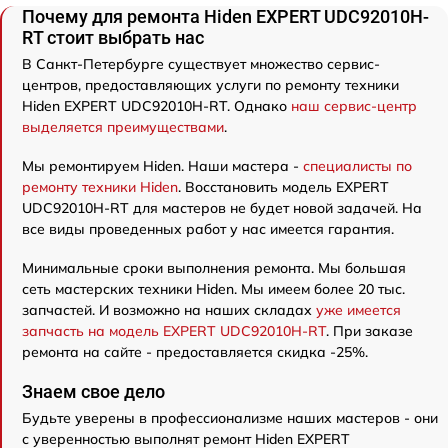
Почему для ремонта Hiden EXPERT UDC92010H-
RT стоит выбрать нас
В Санкт-Петербурге существует множество сервис-
центров, предоставляющих услуги по ремонту техники
Hiden EXPERT UDC92010H-RT. Однако
наш сервис-центр
выделяется преимуществами
.
Мы ремонтируем Hiden. Наши мастера -
специалисты по
ремонту техники Hiden
. Восстановить модель EXPERT
UDC92010H-RT для мастеров не будет новой задачей. На
все виды проведенных работ у нас имеется гарантия.
Минимальные сроки выполнения ремонта. Мы большая
сеть мастерских техники Hiden. Мы имеем более 20 тыс.
запчастей. И возможно на наших складах
уже имеется
запчасть на модель EXPERT UDC92010H-RT
. При заказе
ремонта на сайте - предоставляется скидка -25%.
Знаем свое дело
Будьте уверены в профессионализме наших мастеров - они
с уверенностью выполнят ремонт Hiden EXPERT