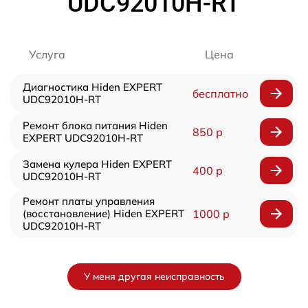
UDC92010H-RT
Услуга
Цена
Диагностика Hiden EXPERT
бесплатно
UDC92010H-RT
Ремонт блока питания Hiden
850 р
EXPERT UDC92010H-RT
Замена кулера Hiden EXPERT
400 р
UDC92010H-RT
Ремонт платы управления
(восстановление) Hiden EXPERT
1000 р
UDC92010H-RT
У меня другая неисправность