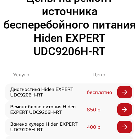
источника
бесперебойного питания
Hiden EXPERT
UDC9206H-RT
Услуга
Цена
Диагностика Hiden EXPERT
бесплатно
UDC9206H-RT
Ремонт блока питания Hiden
850 р
EXPERT UDC9206H-RT
Замена кулера Hiden EXPERT
400 р
UDC9206H-RT