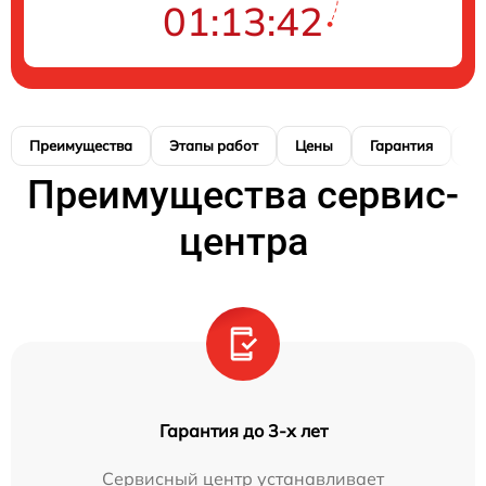
01:13:40
Преимущества
Этапы работ
Цены
Гарантия
М
Преимущества сервис-
центра
Гарантия до 3-х лет
Сервисный центр устанавливает