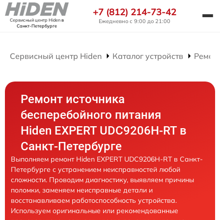
+7 (812) 214-73-42
Сервисный центр Hiden
в
Ежедневно с 9:00 до 21:00
Санкт-Петербурге
Сервисный центр Hiden
Каталог устройств
Ремон
Ремонт источника
бесперебойного питания
Hiden EXPERT UDC9206H-RT в
Санкт-Петербурге
Выполняем ремонт Hiden EXPERT UDC9206H-RT в Санкт-
Петербурге с устранением неисправностей любой
сложности. Проводим диагностику, выявляем причины
поломки, заменяем неисправные детали и
восстанавливаем работоспособность устройства.
Используем оригинальные или рекомендованные