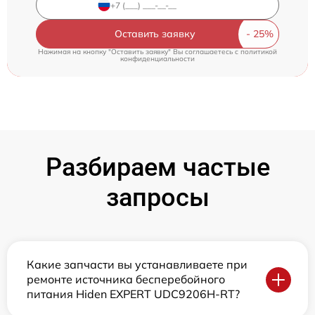
Оставить заявку
Нажимая на кнопку "Оставить заявку" Вы соглашаетесь c
политикой
конфиденциальности
Разбираем частые
запросы
Какие запчасти вы устанавливаете при
ремонте источника бесперебойного
питания Hiden EXPERT UDC9206H-RT?