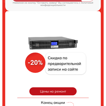
Нажимая на кнопку "Оставить заявку" Вы соглашаетесь c
политикой
конфиденциальности
Скидка по
-20%
предварительной
записи на сайте
Цены на ремонт
Конец акции