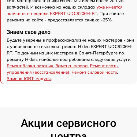
сеть мастерских техники Hiden. Мы имеем более 20 тыс.
запчастей. И возможно на наших складах
уже имеется
запчасть на модель EXPERT UDC9206H-RT
. При заказе
ремонта на сайте - предоставляется скидка -25%.
Знаем свое дело
Будьте уверены в профессионализме наших мастеров - они
с уверенностью выполнят ремонт Hiden EXPERT UDC9206H-
RT. По данным наших мастеров в Санкт-Петербурге по
ремонту Hiden, наиболее востребованы следующие услуги:
Ремонт блока питания
,
Замена кулера
,
Ремонт платы
управления (восстановление)
,
Ремонт силовой части
,
Замена IGBT-модуля
,
Акции сервисного
центра