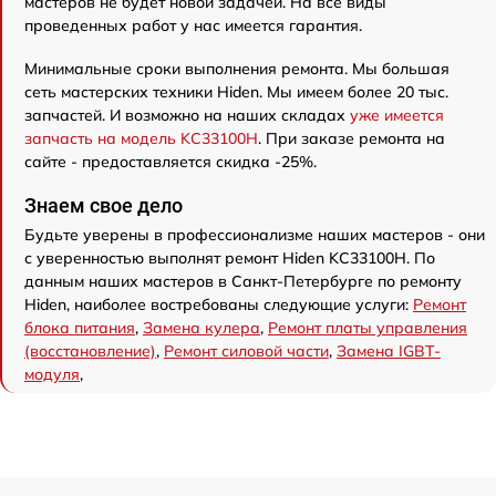
мастеров не будет новой задачей. На все виды
проведенных работ у нас имеется гарантия.
Минимальные сроки выполнения ремонта. Мы большая
сеть мастерских техники Hiden. Мы имеем более 20 тыс.
запчастей. И возможно на наших складах
уже имеется
запчасть на модель KC33100H
. При заказе ремонта на
сайте - предоставляется скидка -25%.
Знаем свое дело
Будьте уверены в профессионализме наших мастеров - они
с уверенностью выполнят ремонт Hiden KC33100H. По
данным наших мастеров в Санкт-Петербурге по ремонту
Hiden, наиболее востребованы следующие услуги:
Ремонт
блока питания
,
Замена кулера
,
Ремонт платы управления
(восстановление)
,
Ремонт силовой части
,
Замена IGBT-
модуля
,