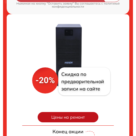
Нажимая на кнопку "Оставить заявку" Вы соглашаетесь c
политикой
конфиденциальности
Скидка по
-20%
предварительной
записи на сайте
Цены на ремонт
Конец акции