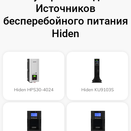
Источников
бесперебойного питания
Hiden
Hiden HPS30-4024
Hiden KU9103S