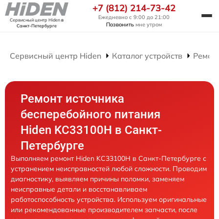
+7 (812) 214-73-42
Ежедневно с 9:00 до 21:00
Сервисный центр Hiden
в
Позвонить
мне утром
Санкт-Петербурге
Сервисный центр Hiden
Каталог устройств
Ремон
Ремонт источника
бесперебойного питания
Hiden KC33100H в Санкт-
Петербурге
Выполняем ремонт Hiden KC33100H в Санкт-Петербурге с
устранением неисправностей любой сложности. Проводим
диагностику, выявляем причины поломки, заменяем
неисправные детали и восстанавливаем
работоспособность устройства. Используем оригинальные
или рекомендованные производителем запчасти, после