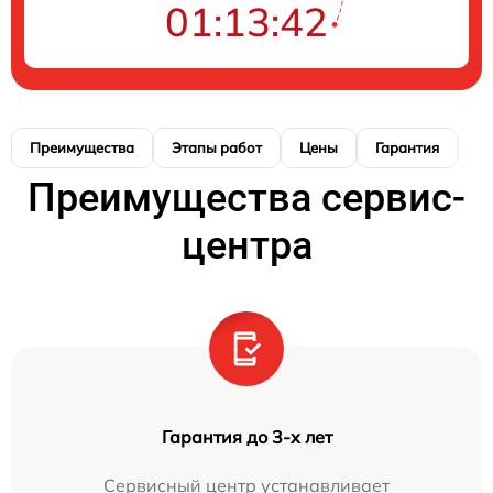
01:13:40
Преимущества
Этапы работ
Цены
Гарантия
М
Преимущества сервис-
центра
Гарантия до 3-х лет
Сервисный центр устанавливает